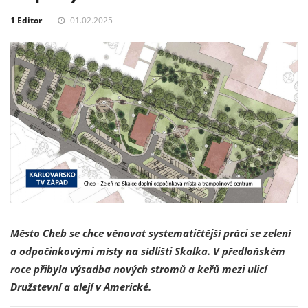
1 Editor
01.02.2025
Město Cheb se chce věnovat systematičtější práci se zelení
a odpočinkovými místy na sídlišti Skalka. V předloňském
roce přibyla výsadba nových stromů a keřů mezi ulicí
Družstevní a alejí v Americké.