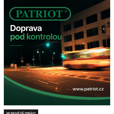
NEJNOVĚJŠÍ ZPRÁVY