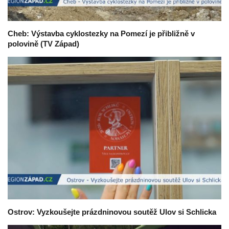
Cheb: Výstavba cyklostezky na Pomezí je přibližně v
polovině (TV Západ)
Ostrov: Vyzkoušejte prázdninovou soutěž Ulov si Schlicka