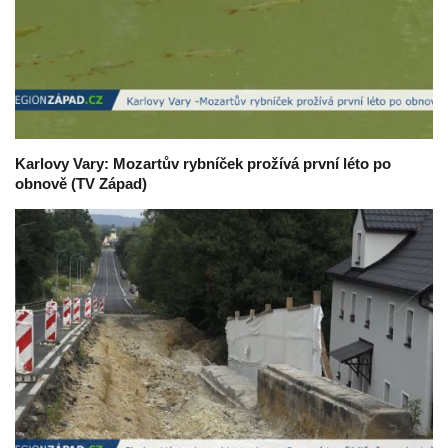
Karlovy Vary: Mozartův rybníček prožívá první léto po
obnově (TV Západ)