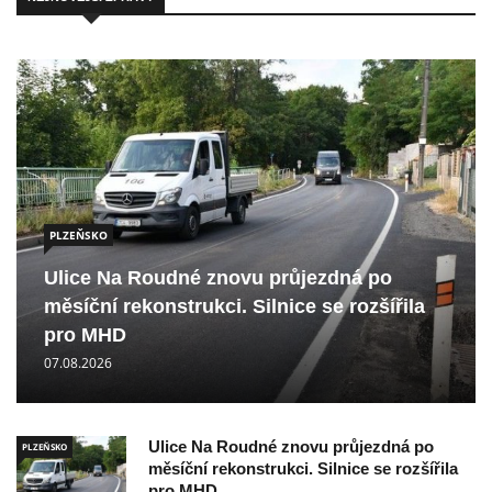
PLZEŇSKO
Ulice Na Roudné znovu průjezdná po
měsíční rekonstrukci. Silnice se rozšířila
pro MHD
07.08.2026
Ulice Na Roudné znovu průjezdná po
PLZEŇSKO
měsíční rekonstrukci. Silnice se rozšířila
pro MHD