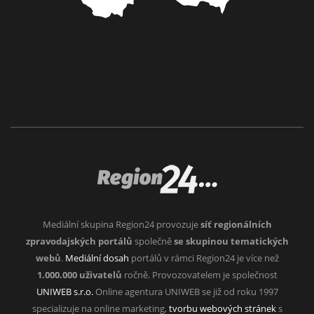
Mediální skupina Region24 provozuje
síť regionálních
zpravodajských portálů
společně
se skupinou tematických
webů
.
Mediální dosah
portálů v rámci Region24 je více než
1.000.000 uživatelů
ročně. Provozovatelem je společnost
UNIWEB s.r.o.
Online agentura UNIWEB se již od roku 1997
specializuje na online marketing,
tvorbu webových stránek
s