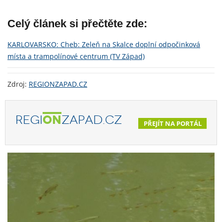
Celý článek si přečtěte zde:
KARLOVARSKO: Cheb: Zeleň na Skalce doplní odpočinková
místa a trampolínové centrum (TV Západ)
Zdroj:
REGIONZAPAD.CZ
REGI
ON
ZAPAD.CZ
PŘEJÍT NA PORTÁL