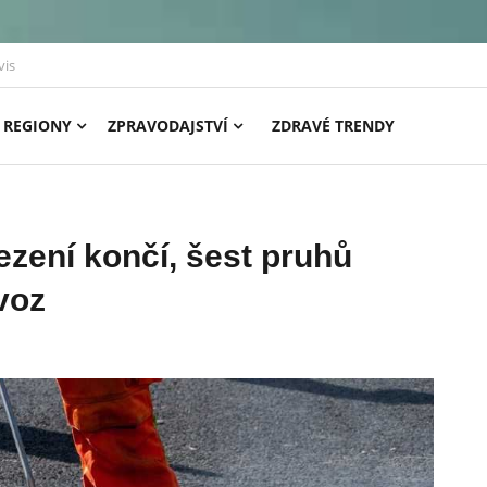
vis
REGIONY
ZPRAVODAJSTVÍ
ZDRAVÉ TRENDY
zení končí, šest pruhů
voz