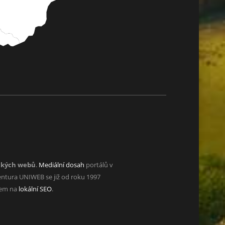
ckých webů
.
Mediální dosah
portálů v
ntura UNIWEB se již od roku 1997
zem na
lokální SEO
.