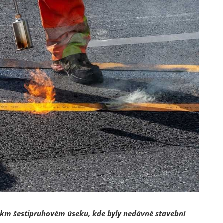
5 km šestipruhovém úseku, kde byly nedávné stavební