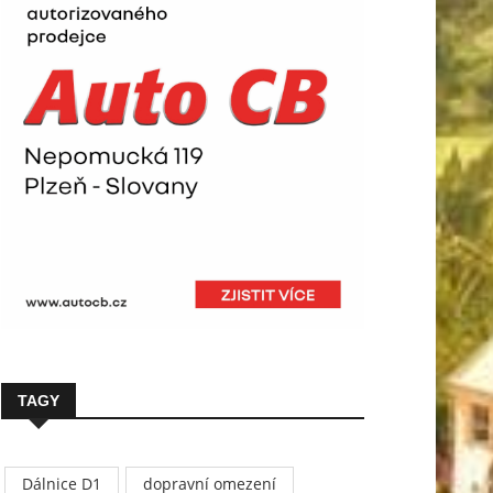
TAGY
Dálnice D1
dopravní omezení