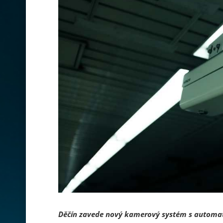
Děčín zavede nový kamerový systém s autom