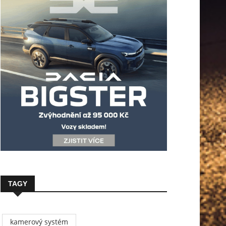
TAGY
kamerový systém