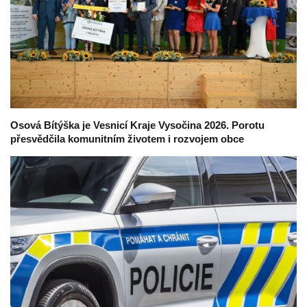
Osová Bítýška je Vesnicí Kraje Vysočina 2026. Porotu
přesvědčila komunitním životem i rozvojem obce