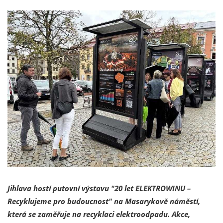
Jihlava hostí putovní výstavu "20 let ELEKTROWINU –
Recyklujeme pro budoucnost" na Masarykově náměstí,
která se zaměřuje na recyklaci elektroodpadu. Akce,