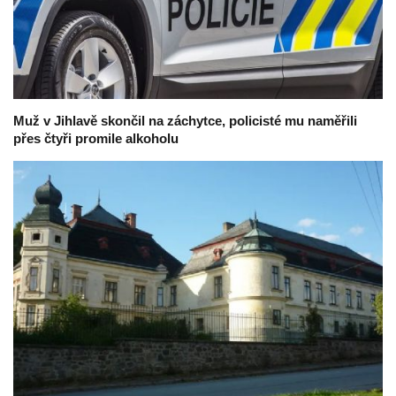
Muž v Jihlavě skončil na záchytce, policisté mu naměřili
přes čtyři promile alkoholu