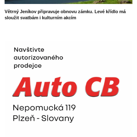
Větrný Jeníkov připravuje obnovu zámku. Levé křídlo má
sloužit svatbám i kulturním akcím