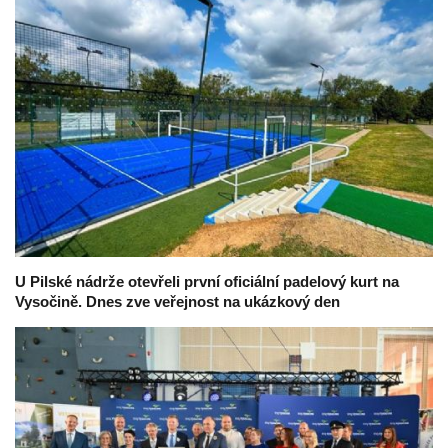
U Pilské nádrže otevřeli první oficiální padelový kurt na
Vysočině. Dnes zve veřejnost na ukázkový den