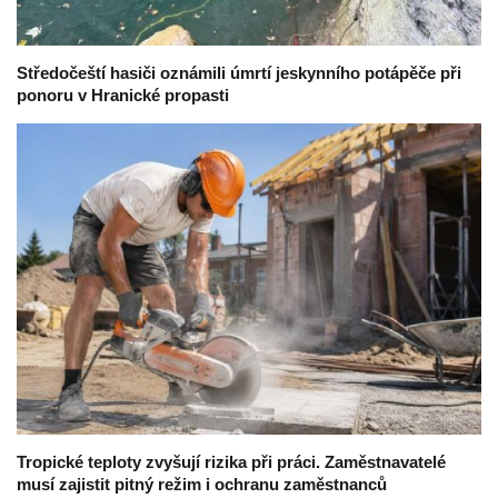
Středočeští hasiči oznámili úmrtí jeskynního potápěče při
ponoru v Hranické propasti
Tropické teploty zvyšují rizika při práci. Zaměstnavatelé
musí zajistit pitný režim i ochranu zaměstnanců