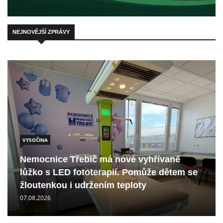
NEJNOVĚJŠÍ ZPRÁVY
VYSOČINA
Nemocnice Třebíč má nové vyhřívané
lůžko s LED fototerapií. Pomůže dětem se
žloutenkou i udržením teploty
07.08.2026