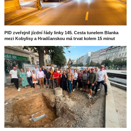
PID zveřejnil jízdní řády linky 145. Cesta tunelem Blanka
mezi Kobylisy a Hradčanskou má trvat kolem 15 minut