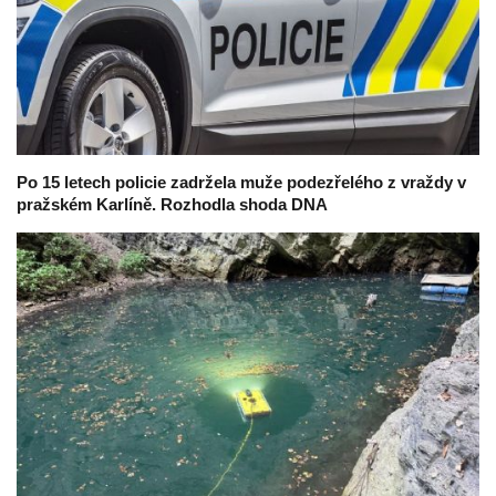
Po 15 letech policie zadržela muže podezřelého z vraždy v
pražském Karlíně. Rozhodla shoda DNA