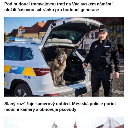
Pod budoucí tramvajovou tratí na Václavském náměstí
uložili časovou schránku pro budoucí generace
Slaný rozšiřuje kamerový dohled. Městská policie pořídí
mobilní kamery a obnovuje psovody