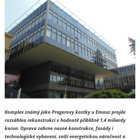
Komplex známý jako Pragerovy kostky u Emauz projde
rozsáhlou rekonstrukcí v hodnotě přibližně 1,4 miliardy
korun. Oprava zahrne nosné konstrukce, fasády i
technologické vybavení, sníží energetickou náročnost a