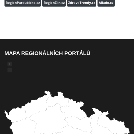
RegionPardubicko.cz
RegionZlin.cz
ZdraveTrendy.cz
Aliado.cz
MAPA REGIONÁLNÍCH PORTÁLŮ
+
−