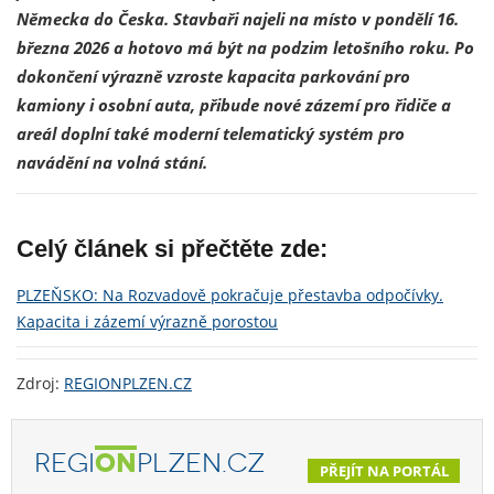
Německa do Česka. Stavbaři najeli na místo v pondělí 16.
března 2026 a hotovo má být na podzim letošního roku. Po
dokončení výrazně vzroste kapacita parkování pro
kamiony i osobní auta, přibude nové zázemí pro řidiče a
areál doplní také moderní telematický systém pro
navádění na volná stání.
Celý článek si přečtěte zde:
PLZEŇSKO: Na Rozvadově pokračuje přestavba odpočívky.
Kapacita i zázemí výrazně porostou
Zdroj:
REGIONPLZEN.CZ
REGI
ON
PLZEN.CZ
PŘEJÍT NA PORTÁL