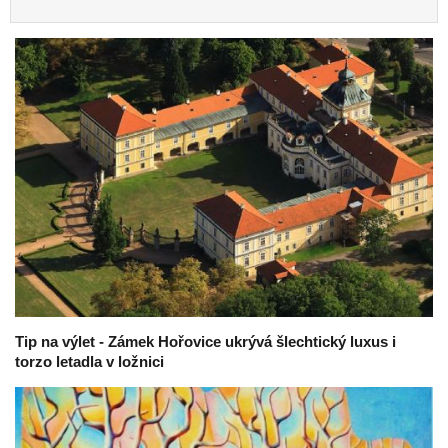
Tip na výlet - Zámek Hořovice ukrývá šlechtický luxus i
torzo letadla v ložnici