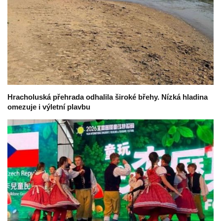
Hracholuská přehrada odhalila široké břehy. Nízká hladina
omezuje i výletní plavbu