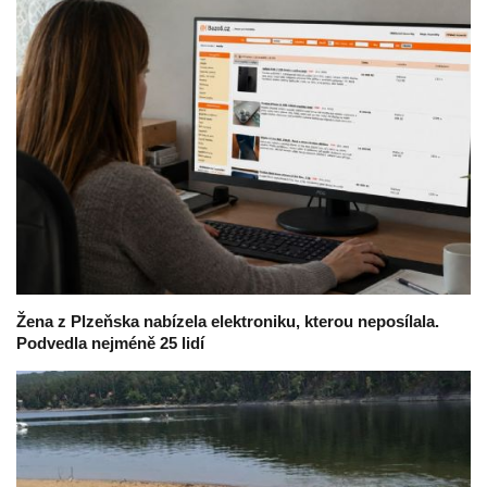
Žena z Plzeňska nabízela elektroniku, kterou neposílala.
Podvedla nejméně 25 lidí