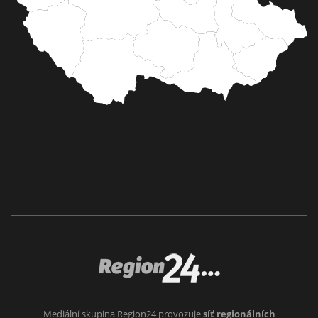
Mediální skupina Region24 provozuje
síť regionálních