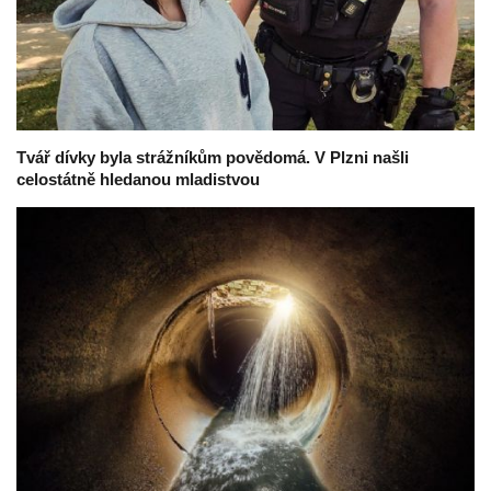
Tvář dívky byla strážníkům povědomá. V Plzni našli
celostátně hledanou mladistvou