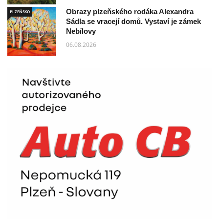
Obrazy plzeňského rodáka Alexandra
PLZEŇSKO
Sádla se vracejí domů. Vystaví je zámek
Nebílovy
06.08.2026