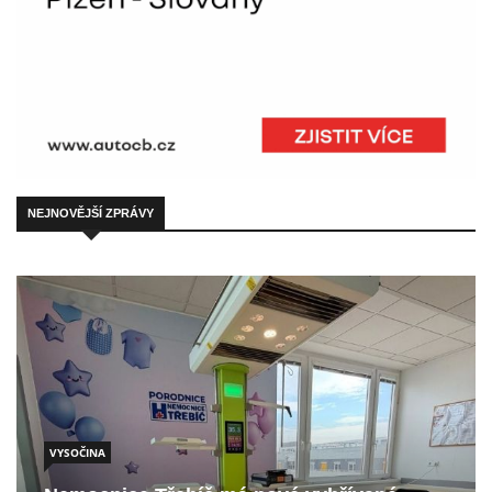
NEJNOVĚJŠÍ ZPRÁVY
VYSOČINA