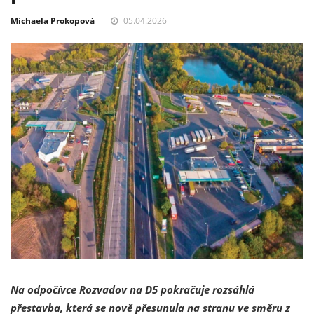
Michaela Prokopová
05.04.2026
Na odpočívce Rozvadov na D5 pokračuje rozsáhlá
přestavba, která se nově přesunula na stranu ve směru z