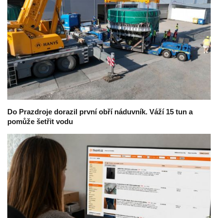
Do Prazdroje dorazil první obří náduvník. Váží 15 tun a
pomůže šetřit vodu