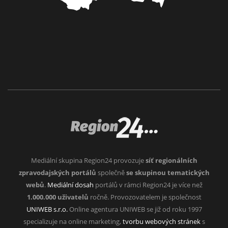
Mediální skupina Region24 provozuje
síť regionálních
zpravodajských portálů
společně
se skupinou tematických
webů
.
Mediální dosah
portálů v rámci Region24 je více než
1.000.000 uživatelů
ročně. Provozovatelem je společnost
UNIWEB s.r.o.
Online agentura UNIWEB se již od roku 1997
specializuje na online marketing,
tvorbu webových stránek
s