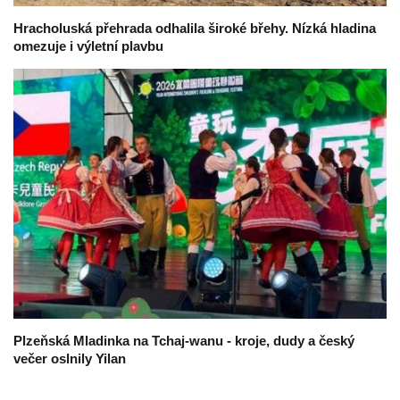
Hracholuská přehrada odhalila široké břehy. Nízká hladina
omezuje i výletní plavbu
Plzeňská Mladinka na Tchaj-wanu - kroje, dudy a český
večer oslnily Yilan