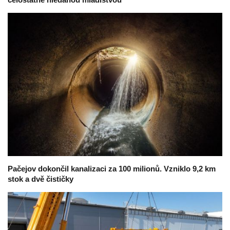
Pačejov dokončil kanalizaci za 100 milionů. Vzniklo 9,2 km
stok a dvě čističky