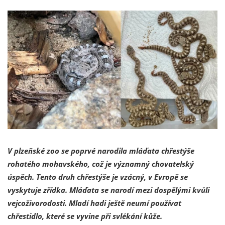
V plzeňské zoo se poprvé narodila mláďata chřestýše
rohatého mohavského, což je významný chovatelský
úspěch. Tento druh chřestýše je vzácný, v Evropě se
vyskytuje zřídka. Mláďata se narodí mezi dospělými kvůli
vejcoživorodosti. Mladí hadi ještě neumí používat
chřestidlo, které se vyvine při svlékání kůže.