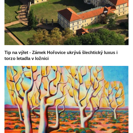
Tip na výlet - Zámek Hořovice ukrývá šlechtický luxus i
torzo letadla v ložnici