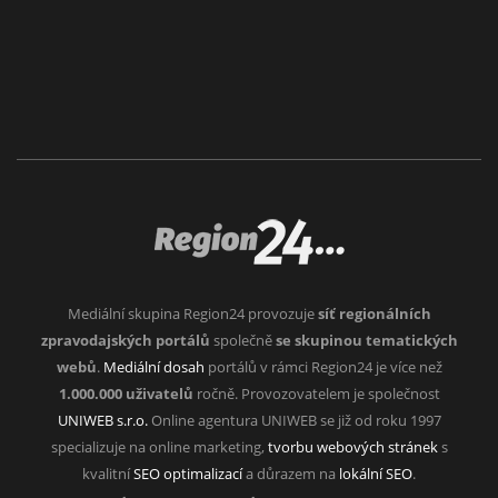
Mediální skupina Region24 provozuje
síť regionálních
zpravodajských portálů
společně
se skupinou tematických
webů
.
Mediální dosah
portálů v rámci Region24 je více než
1.000.000 uživatelů
ročně. Provozovatelem je společnost
UNIWEB s.r.o.
Online agentura UNIWEB se již od roku 1997
specializuje na online marketing,
tvorbu webových stránek
s
kvalitní
SEO optimalizací
a důrazem na
lokální SEO
.