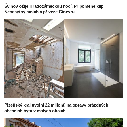
Švihov ožije Hradozámeckou nocí. Připomene klip
Nenasytný mnich a přiveze Ginevru
Plzeňský kraj uvolní 22 milionů na opravy prázdných
obecních bytů v malých obcích