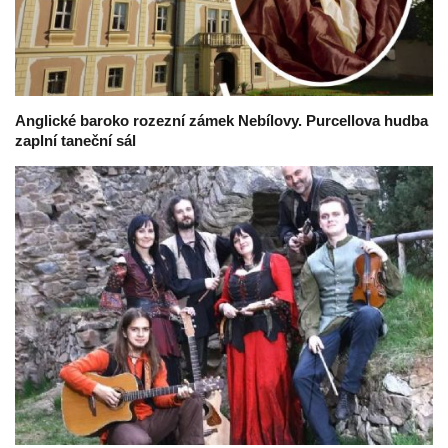
Anglické baroko rozezní zámek Nebílovy. Purcellova hudba
zaplní taneční sál