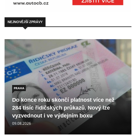
NEJNOVĚJŠÍ ZPRÁVY
PRAHA
Do konce roku skončí platnost více než
284 tisíc řidičských průkazů. Nový lze
vyzvednout i ve výdejním boxu
09.08.2026