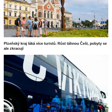
Plzeňský kraj láká více turistů. Růst táhnou Češi, pobyty se
ale zkracují